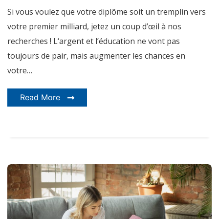
monde
Si vous voulez que votre diplôme soit un tremplin vers
votre premier milliard, jetez un coup d’œil à nos
recherches ! L‘argent et l’éducation ne vont pas
toujours de pair, mais augmenter les chances en
votre…
Read More