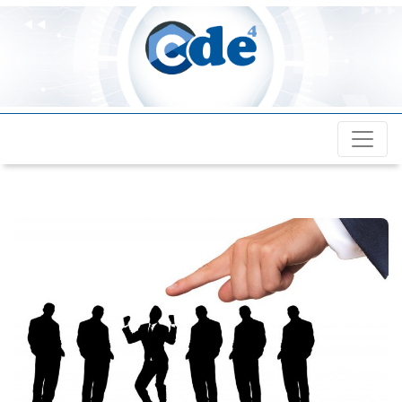
Cde4.com