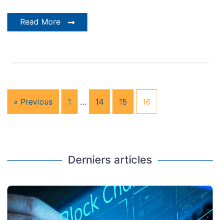
Read More
« Previous
1
…
14
15
16
Derniers articles