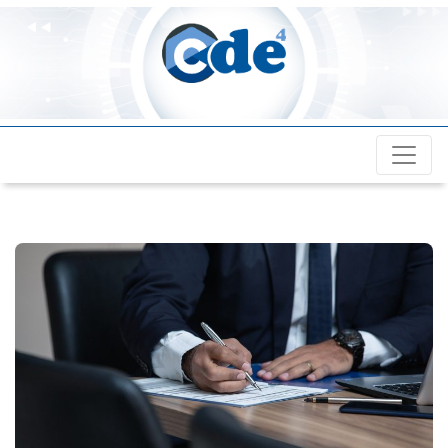
Cde4.com