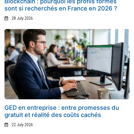
Blockchain : pourquoi les profils formés
sont si recherchés en France en 2026 ?
28 July 2026
GED en entreprise : entre promesses du
gratuit et réalité des coûts cachés
22 July 2026