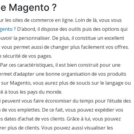
 de Magento ?
 les sites de commerce en ligne. Loin de là, vous vous
gento ?
D’abord, il dispose des outils puis des options qui
voir la personnaliser. De plus, il constitue un excellent
Il vous permet aussi de changer plus facilement vos offres.
ne sécurité de vos pages.
r ces caractéristiques, il est bien construit pour une
permet d’adapter une bonne organisation de vos produits
 sur Magento, vous aurez plus de soucis sur le langage ou
apté à tous les pays du monde.
i peuvent vous faire économiser du temps pour l’étude des
 de vos emplettes. De ce fait, vous pouvez expédier vos
dates d’achat de vos clients. Grâce à lui, vous pouvez
r plus de clients. Vous pouvez aussi visualiser les