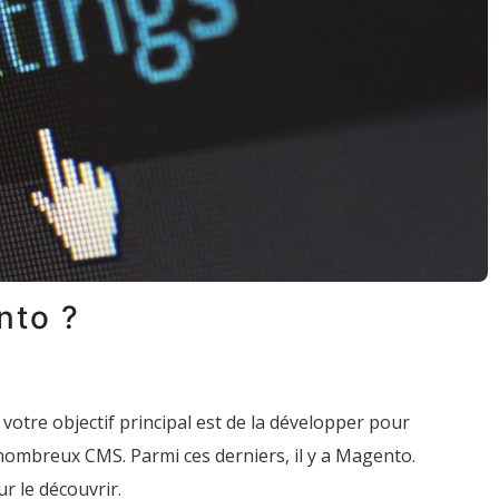
nto ?
otre objectif principal est de la développer pour
e nombreux CMS. Parmi ces derniers, il y a Magento.
ur le découvrir.