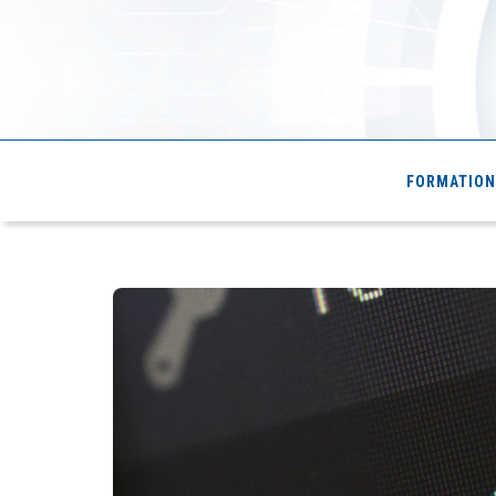
Cde4.com
FORMATION