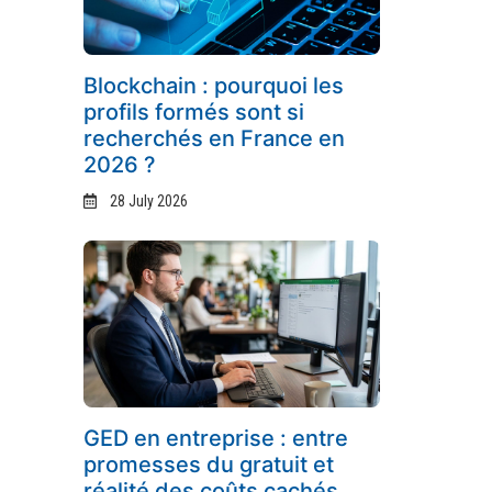
Blockchain : pourquoi les
profils formés sont si
recherchés en France en
2026 ?
28 July 2026
GED en entreprise : entre
promesses du gratuit et
réalité des coûts cachés