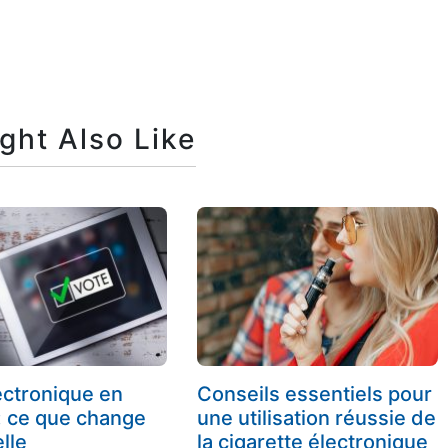
ght Also Like
ectronique en
Conseils essentiels pour
: ce que change
une utilisation réussie de
lle
la cigarette électronique