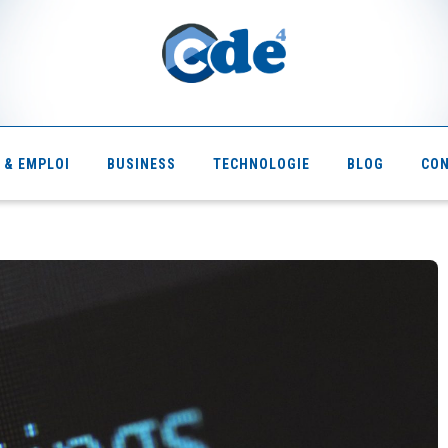
 & EMPLOI
BUSINESS
TECHNOLOGIE
BLOG
CO