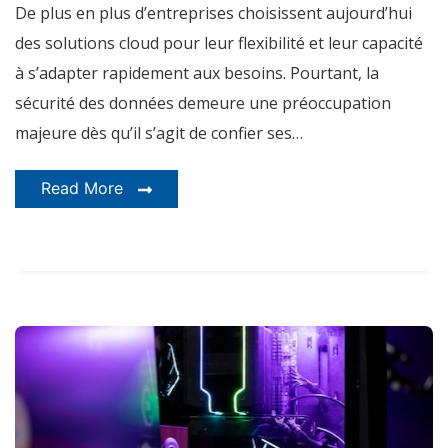
De plus en plus d’entreprises choisissent aujourd’hui
chaque
étape
des solutions cloud pour leur flexibilité et leur capacité
à s’adapter rapidement aux besoins. Pourtant, la
sécurité des données demeure une préoccupation
majeure dès qu’il s’agit de confier ses…
Read More