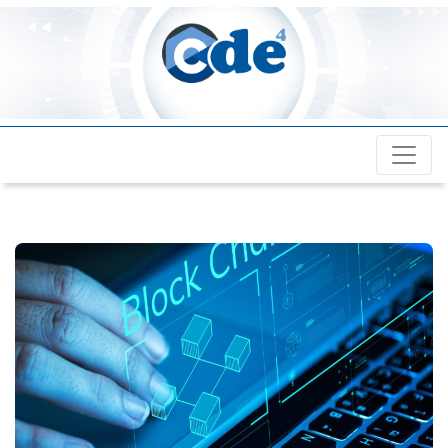
Cde4.com