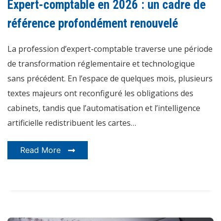
Expert-comptable en 2026 : un cadre de
2026
:
un
référence profondément renouvelé
cadre
de
référence
La profession d’expert-comptable traverse une période
profondément
renouvelé
de transformation réglementaire et technologique
sans précédent. En l’espace de quelques mois, plusieurs
textes majeurs ont reconfiguré les obligations des
cabinets, tandis que l’automatisation et l’intelligence
artificielle redistribuent les cartes…
Read More