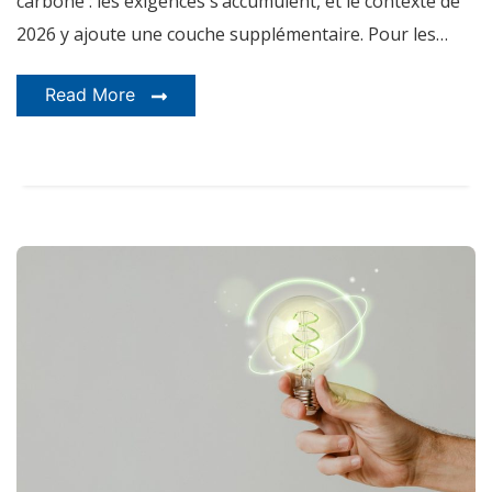
carbone : les exigences s’accumulent, et le contexte de
2026 y ajoute une couche supplémentaire. Pour les…
Read More