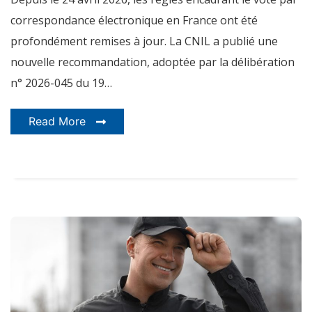
2026
correspondance électronique en France ont été
profondément remises à jour. La CNIL a publié une
nouvelle recommandation, adoptée par la délibération
n° 2026-045 du 19…
Read More