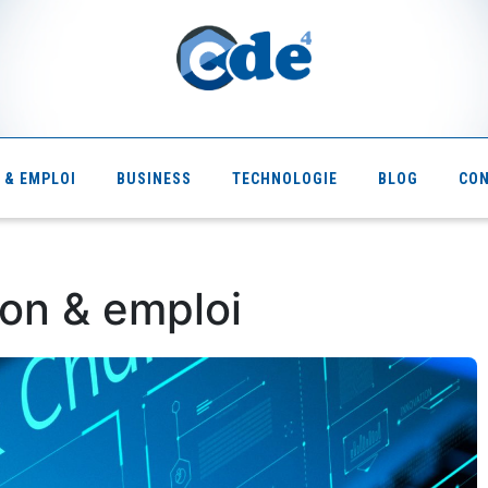
 & EMPLOI
BUSINESS
TECHNOLOGIE
BLOG
CO
on & emploi