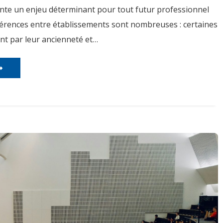
ente un enjeu déterminant pour tout futur professionnel
fférences entre établissements sont nombreuses : certaines
ent par leur ancienneté et…