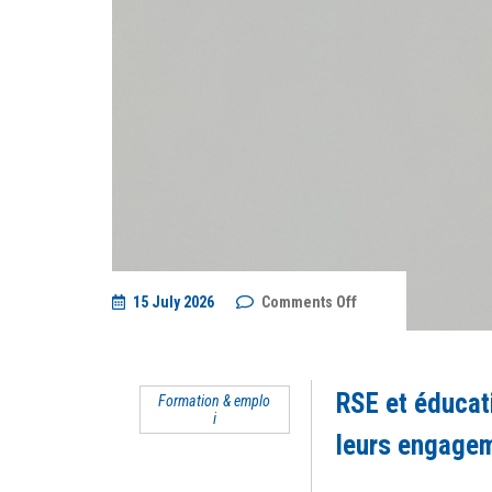
on
15 July 2026
Comments Off
RSE
et
éducation
:
comment
RSE et éducat
Formation & emplo
les
i
entreprises
transforment
leurs engagem
leurs
engagements
en