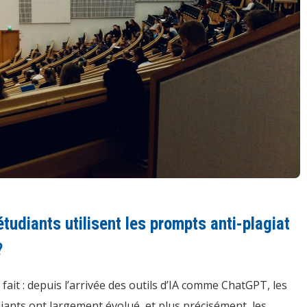
udiants utilisent les prompts anti-plagiat
?
fait : depuis l’arrivée des outils d’IA comme ChatGPT, les
ants ont largement évolué, et plus précisément, les