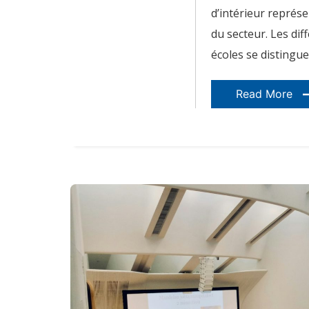
d’intérieur représ
du secteur. Les di
écoles se distingu
Read More