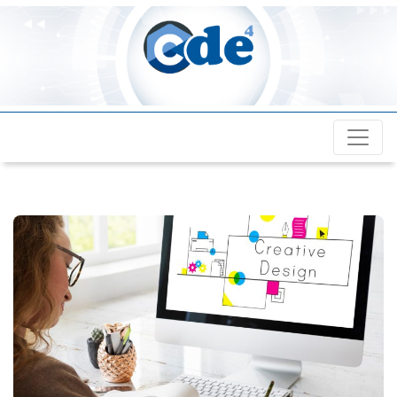
Cde4.com