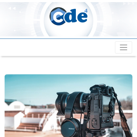
Cde4.com