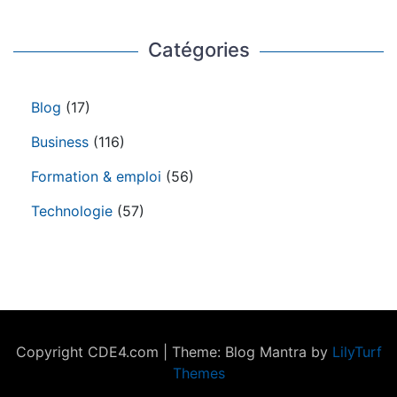
Catégories
Blog
(17)
Business
(116)
Formation & emploi
(56)
Technologie
(57)
Copyright CDE4.com
|
Theme: Blog Mantra by
LilyTurf
Themes