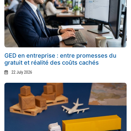
GED en entreprise : entre promesses du
gratuit et réalité des coûts cachés
22 July 2026