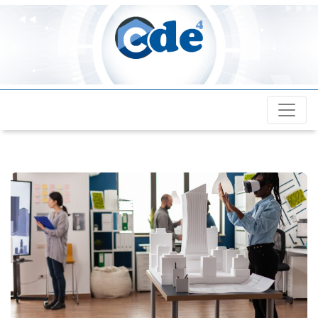
Cde4.com