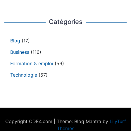
Catégories
Blog
(17)
Business
(116)
Formation & emploi
(56)
Technologie
(57)
Copyright CDE4.com
|
Theme: Blog Mantra by
LilyTurf
Themes