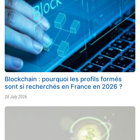
Blockchain : pourquoi les profils formés
sont si recherchés en France en 2026 ?
28 July 2026