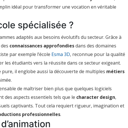
plin idéal pour transformer une vocation en véritable
cole spécialisée ?
mmes adaptés aux besoins évolutifs du secteur. Grâce à
t des
connaissances approfondies
dans des domaines
existe par exemple l’école
Esma 3D
, reconnue pour la qualité
 les étudiants vers la réussite dans ce secteur exigeant.
e pure, il englobe aussi la découverte de multiples
métiers
nimée.
spensable de maîtriser bien plus que quelques logiciels
t des aspects essentiels tels que le
character design
,
isuels captivants. Tout cela requiert rigueur, imagination et
oductions professionnelles
.
 d’animation