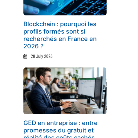
Blockchain : pourquoi les
profils formés sont si
recherchés en France en
2026 ?
28 July 2026
GED en entreprise : entre
promesses du gratuit et
réalité des coûts cachés