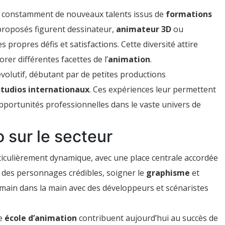
 constamment de nouveaux talents issus de
formations
proposés figurent dessinateur,
animateur 3D
ou
propres défis et satisfactions. Cette diversité attire
rer différentes facettes de l’
animation
.
volutif, débutant par de petites productions
studios internationaux
. Ces expériences leur permettent
s opportunités professionnelles dans le vaste univers de
 sur le secteur
ticulièrement dynamique, avec une place centrale accordée
r des personnages crédibles, soigner le
graphisme
et
r main dans la main avec des développeurs et scénaristes
ne
école d’animation
contribuent aujourd’hui au succès de