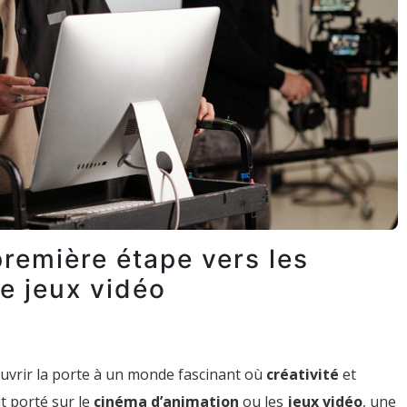
première étape vers les
e jeux vidéo
 ouvrir la porte à un monde fascinant où
créativité
et
it porté sur le
cinéma d’animation
ou les
jeux vidéo
, une