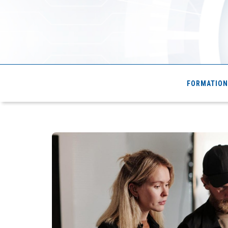
Cde4.com
FORMATION