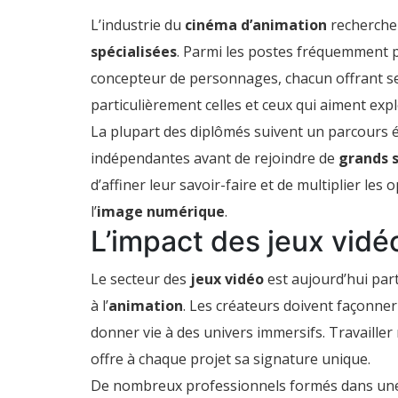
L’industrie du
cinéma d’animation
recherche
spécialisées
. Parmi les postes fréquemment 
concepteur de personnages, chacun offrant ses 
particulièrement celles et ceux qui aiment explo
La plupart des diplômés suivent un parcours é
indépendantes avant de rejoindre de
grands 
d’affiner leur savoir-faire et de multiplier le
l’
image numérique
.
L’impact des jeux vidéo
Le secteur des
jeux vidéo
est aujourd’hui par
à l’
animation
. Les créateurs doivent façonne
donner vie à des univers immersifs. Travaille
offre à chaque projet sa signature unique.
De nombreux professionnels formés dans u