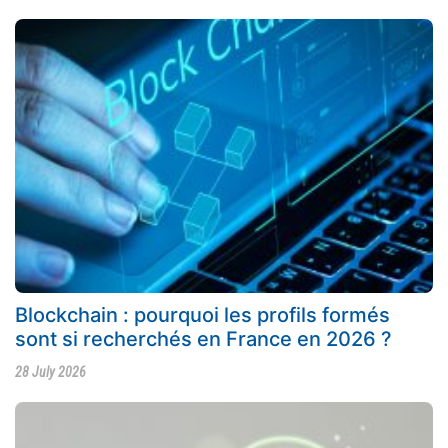
Blockchain : pourquoi les profils formés
sont si recherchés en France en 2026 ?
28 July 2026