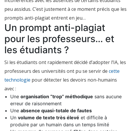
incohérences avec les absences de certains étudiants
peu assidus. C’est justement à ce moment précis que les
prompts anti-plagiat entrent en jeu…
Un prompt anti-plagiat
pour les professeurs… et
les étudiants ?
Si les étudiants ont rapidement décidé d’adopter l’IA, les
professeurs des universités ont pu se servir de
cette
technologie
pour détecter les devoirs non-humains
avec :
Une
organisation “trop” méthodique
sans aucune
erreur de raisonnement
Une
absence quasi-totale de fautes
Un
volume de texte très élevé
et difficile à
produire par un humain dans un temps limité