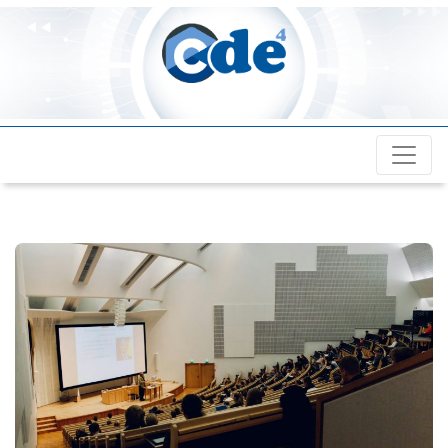
Cde4.com