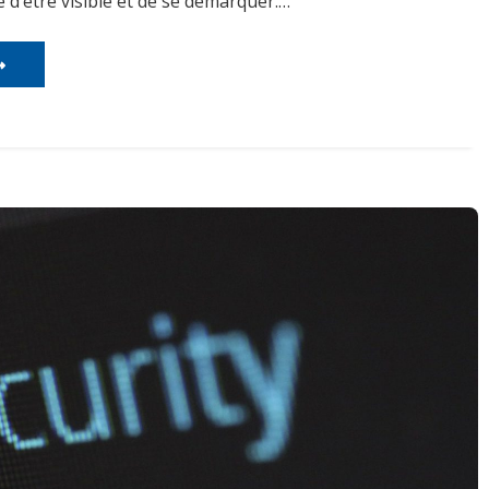
le d’être visible et de se démarquer.…