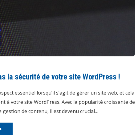
s la sécurité de votre site WordPress !
spect essentiel lorsqu’il s’agit de gérer un site web, et cela
nt à votre site WordPress. Avec la popularité croissante de
 gestion de contenu, il est devenu crucial…