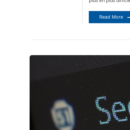
plus en plus diffici
Read More