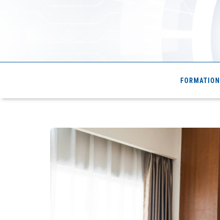
Cde4.com
FORMATION