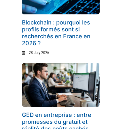
Blockchain : pourquoi les
profils formés sont si
recherchés en France en
2026 ?
28 July 2026
GED en entreprise : entre
promesses du gratuit et
réalité des coûts cachés