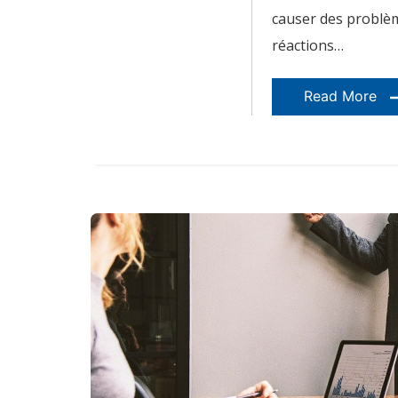
causer des problè
réactions…
Read More