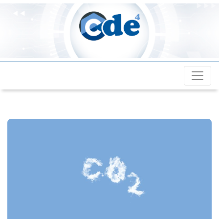
Cde4.com