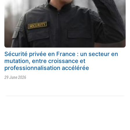
Sécurité privée en France : un secteur en
mutation, entre croissance et
professionnalisation accélérée
29 June 2026