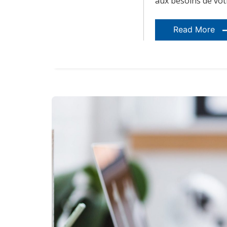
aux besoins de votr
Read More