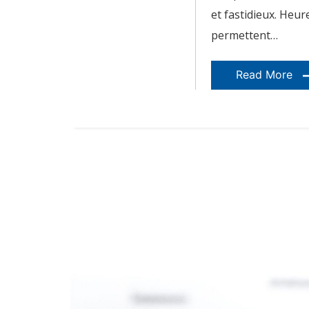
et fastidieux. Heur
permettent…
Read More