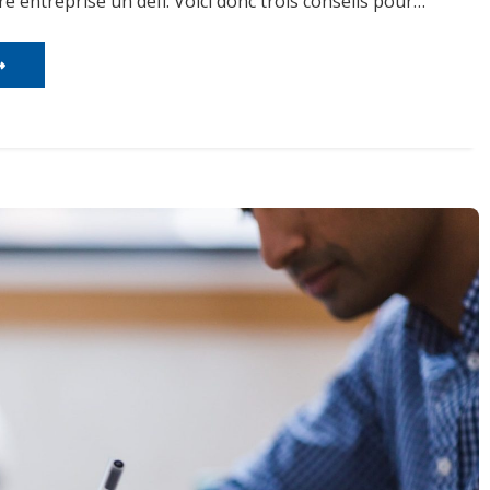
e entreprise un défi. Voici donc trois conseils pour…