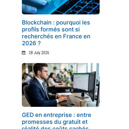
Blockchain : pourquoi les
profils formés sont si
recherchés en France en
2026 ?
28 July 2026
GED en entreprise : entre
promesses du gratuit et
réalité des coûts cachés