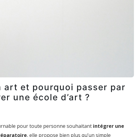
 art et pourquoi passer par
er une école d’art ?
rnable pour toute personne souhaitant
intégrer une
réparatoire
, elle propose bien plus qu’un simple