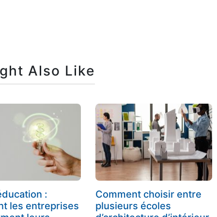
ght Also Like
éducation :
Comment choisir entre
 les entreprises
plusieurs écoles