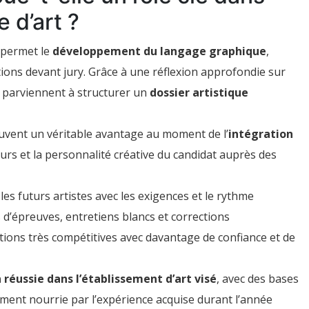
e d’art ?
permet le
développement du langage graphique
,
ions devant jury. Grâce à une réflexion approfondie sur
s parviennent à structurer un
dossier artistique
uvent un véritable avantage au moment de l’
intégration
cours et la personnalité créative du candidat auprès des
 les futurs artistes avec les exigences et le rythme
s d’épreuves, entretiens blancs et corrections
tions très compétitives avec davantage de confiance et de
 réussie dans l’établissement d’art visé
, avec des bases
ement nourrie par l’expérience acquise durant l’année