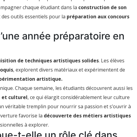
compagner chaque étudiant dans la
construction de son
t des outils essentiels pour la
préparation aux concours
d’une année préparatoire en
isition de techniques artistiques solides
. Les élèves
roquis
, explorent divers matériaux et expérimentent de
périmentation artistique.
hnique. Chaque semaine, les étudiants découvrent aussi les
 et culturel
, ce qui élargit considérablement leur culture
n véritable tremplin pour nourrir sa passion et s’ouvrir à
ouverture favorise la
découverte des métiers artistiques
sionnelles à explorer.
oue-t-elle un rôle clé dans