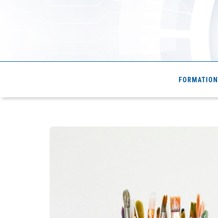
Cde4.com
FORMATION