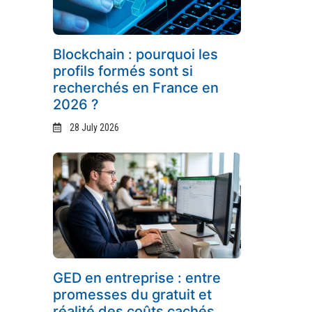
Blockchain : pourquoi les
profils formés sont si
recherchés en France en
2026 ?
28 July 2026
GED en entreprise : entre
promesses du gratuit et
réalité des coûts cachés