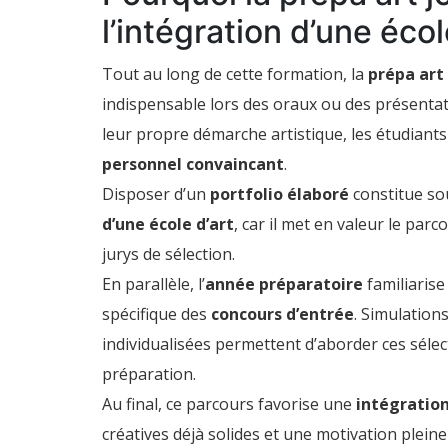
l’intégration d’une écol
Tout au long de cette formation, la
prépa art
indispensable lors des oraux ou des présentat
leur propre démarche artistique, les étudiant
personnel convaincant
.
Disposer d’un
portfolio élaboré
constitue so
d’une école d’art
, car il met en valeur le par
jurys de sélection.
En parallèle, l’
année préparatoire
familiarise
spécifique des
concours d’entrée
. Simulation
individualisées permettent d’aborder ces sélec
préparation.
Au final, ce parcours favorise une
intégration
créatives déjà solides et une motivation plein