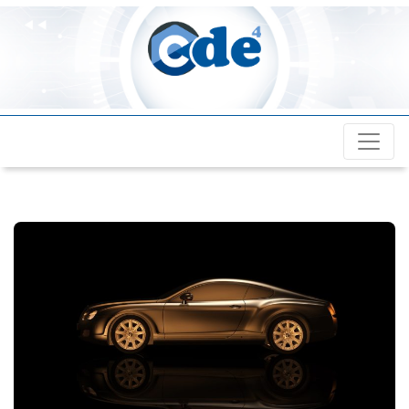
Cde4.com