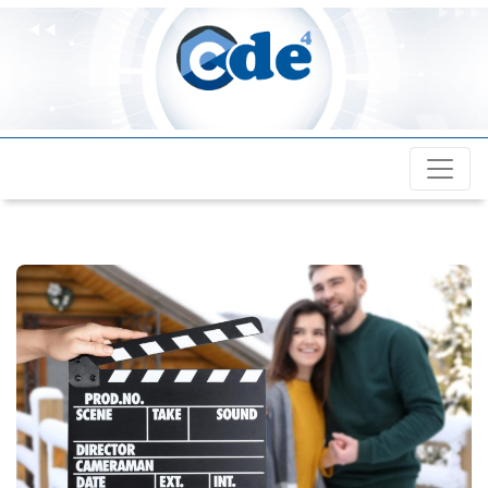
Cde4.com