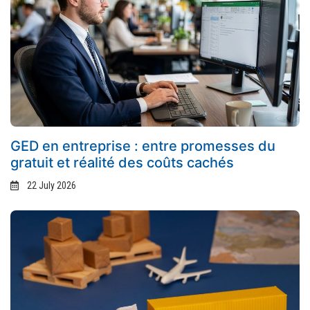
GED en entreprise : entre promesses du
gratuit et réalité des coûts cachés
22 July 2026