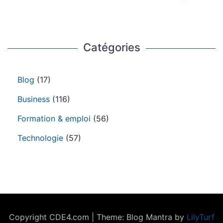
Catégories
Blog
(17)
Business
(116)
Formation & emploi
(56)
Technologie
(57)
Copyright CDE4.com
|
Theme: Blog Mantra by
LilyTurf