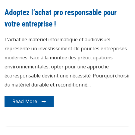
Adoptez
l’achat
pro
Adoptez l’achat pro responsable pour
responsable
pour
votre
votre entreprise !
entreprise
!
L’achat de matériel informatique et audiovisuel
représente un investissement clé pour les entreprises
modernes. Face à la montée des préoccupations
environnementales, opter pour une approche
écoresponsable devient une nécessité. Pourquoi choisir
du matériel durable et reconditionné…
Read More