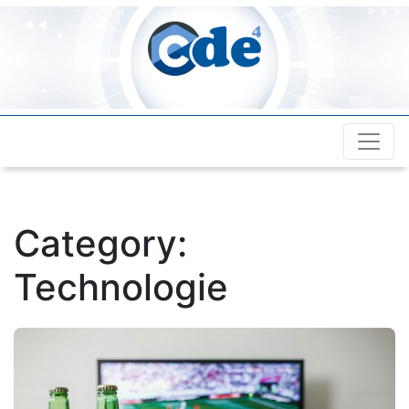
Cde4.com
Category:
Technologie