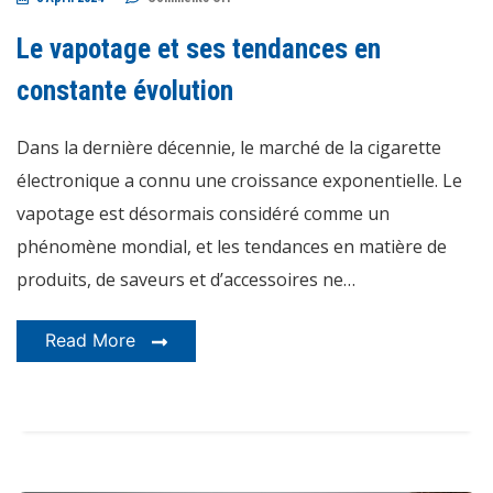
Le
vapotage
et
Le vapotage et ses tendances en
ses
tendances
en
constante évolution
constante
évolution
Dans la dernière décennie, le marché de la cigarette
électronique a connu une croissance exponentielle. Le
vapotage est désormais considéré comme un
phénomène mondial, et les tendances en matière de
produits, de saveurs et d’accessoires ne…
Read More