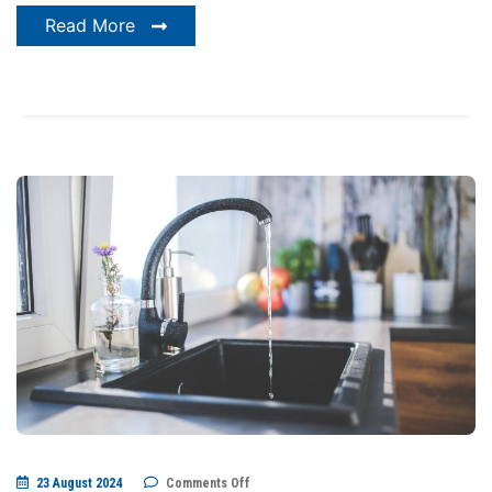
Read More
on
23 August 2024
Comments Off
Découvrez