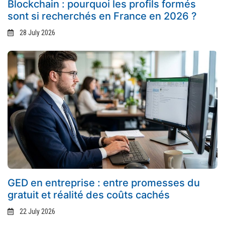
Blockchain : pourquoi les profils formés
sont si recherchés en France en 2026 ?
28 July 2026
GED en entreprise : entre promesses du
gratuit et réalité des coûts cachés
22 July 2026