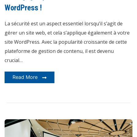
sécurité
de
WordPress !
votre
site
WordPress
La sécurité est un aspect essentiel lorsqu’il s’agit de
!
gérer un site web, et cela s’applique également à votre
site WordPress. Avec la popularité croissante de cette
plateforme de gestion de contenu, il est devenu
crucial…
Read More