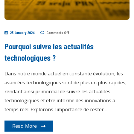
on
25 January 2024
Comments Off
Pourquoi
suivre
les
Pourquoi suivre les actualités
actualités
technologiques
?
technologiques ?
Dans notre monde actuel en constante évolution, les
avancées technologiques sont de plus en plus rapides,
rendant ainsi primordial de suivre les actualités
technologiques et être informé des innovations à
temps réel. Explorons l’importance de rester…
Read More