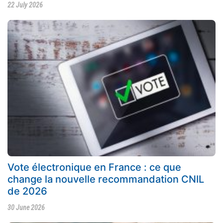
22 July 2026
Vote électronique en France : ce que
change la nouvelle recommandation CNIL
de 2026
30 June 2026