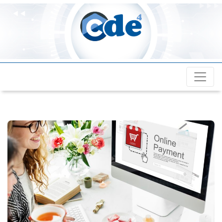
Cde4.com