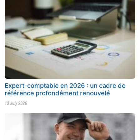
Expert-comptable en 2026 : un cadre de
référence profondément renouvelé
13 July 2026