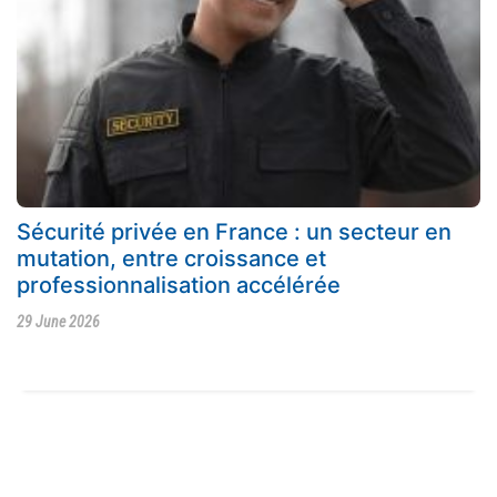
Sécurité privée en France : un secteur en
mutation, entre croissance et
professionnalisation accélérée
29 June 2026