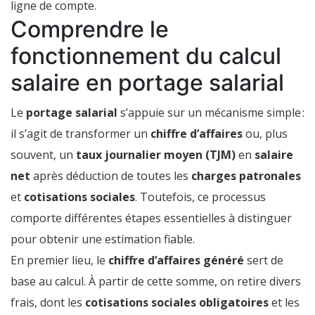
ligne de compte.
Comprendre le
fonctionnement du calcul
salaire en portage salarial
Le
portage salarial
s’appuie sur un mécanisme simple :
il s’agit de transformer un
chiffre d’affaires
ou, plus
souvent, un
taux journalier moyen (TJM)
en
salaire
net
après déduction de toutes les
charges patronales
et
cotisations sociales
. Toutefois, ce processus
comporte différentes étapes essentielles à distinguer
pour obtenir une estimation fiable.
En premier lieu, le
chiffre d’affaires généré
sert de
base au calcul. À partir de cette somme, on retire divers
frais, dont les
cotisations sociales obligatoires
et les