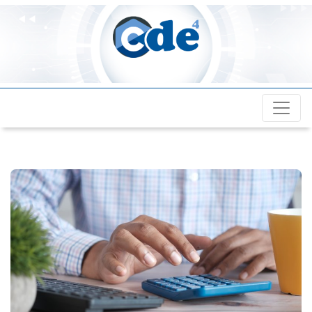
Cde4.com