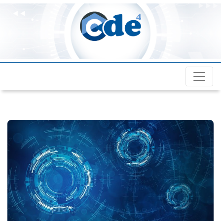
Cde4.com