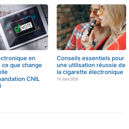
ectronique en
Conseils essentiels pour
: ce que change
une utilisation réussie de
lle
la cigarette électronique
andation CNIL
19 June 2026
6
6