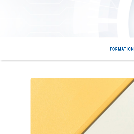
Cde4.com
FORMATION