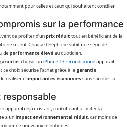
otamment pour celles et ceux qui souhaitent concilier
ompromis sur la performance
uvent de profiter d’un
prix réduit
tout en bénéficiant de la
phone récent. Chaque téléphone subit une série de
au de
performance élevé
au quotidien.
garantie
, choisir un
iPhone 13 reconditionné
apparaît
ce choix sécurise l’achat grâce à la
garantie
e réaliser d’
importantes économies
sans sacrifier la
t responsable
 appareil déjà existant, contribuant à limiter la
ste a un
impact environnemental réduit
, car moins de
abriquer de nouveaux téléphones.