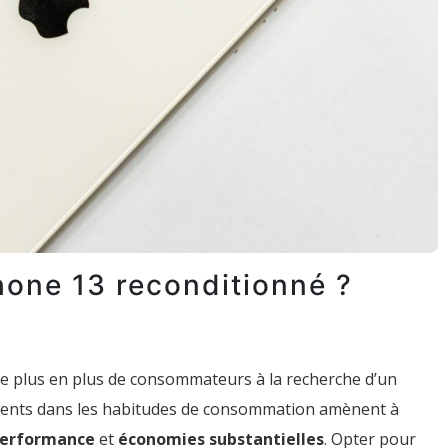
hone 13 reconditionné ?
e plus en plus de consommateurs à la recherche d’un
ents dans les habitudes de consommation amènent à
é
erformance
et
économies substantielles
. Opter pour