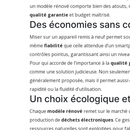
un modèle rénové comporte bien des atouts, n
qualité garantie
et budget maîtrisé.
Des économies sans c
Miser sur un appareil remis à neuf permet so
même
fiabilité
que celle attendue d’un smart
contrôles pointus, garantissant ainsi un nive
Pour qui accorde de l’importance à la
qualité 
comme une solution judicieuse. Non seulement 
généralement proposée, mais il permet aussi d
rapidité ou la fluidité d’utilisation.
Un choix écologique e
Chaque
modèle rénové
remet sur le marché un
production de
déchets électroniques
. Ce ge
ressources naturelles sont exploitées pour f