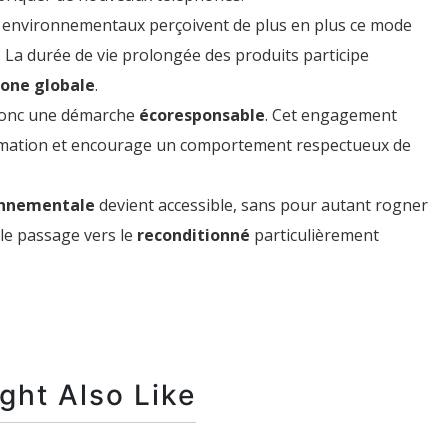
x environnementaux perçoivent de plus en plus ce mode
. La durée de vie prolongée des produits participe
one globale
.
donc une démarche
écoresponsable
. Cet engagement
ommation et encourage un comportement respectueux de
onnementale
devient accessible, sans pour autant rogner
 le passage vers le
reconditionné
particulièrement
ght Also Like