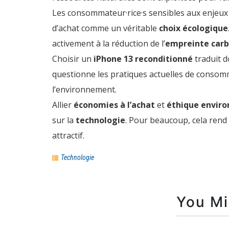
Les consommateur·rice·s sensibles aux enjeu
d’achat comme un véritable
choix écologique
activement à la réduction de l’
empreinte carb
Choisir un
iPhone 13 reconditionné
traduit 
questionne les pratiques actuelles de cons
l’environnement.
Allier
économies à l’achat
et
éthique envir
sur la
technologie
. Pour beaucoup, cela rend
attractif.
Technologie
You Mi