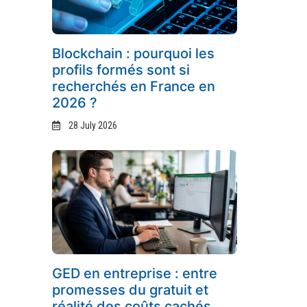
Blockchain : pourquoi les
profils formés sont si
recherchés en France en
2026 ?
28 July 2026
GED en entreprise : entre
promesses du gratuit et
réalité des coûts cachés