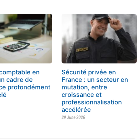
comptable en
Sécurité privée en
un cadre de
France : un secteur en
nce profondément
mutation, entre
lé
croissance et
professionnalisation
accélérée
29 June 2026