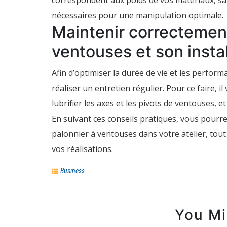
correspondent aux poids de vos matériaux, s
nécessaires pour une manipulation optimale.
Maintenir correctement
ventouses et son instal
Afin d’optimiser la durée de vie et les perfor
réaliser un entretien régulier. Pour ce faire, i
lubrifier les axes et les pivots de ventouses, 
En suivant ces conseils pratiques, vous pourr
palonnier à ventouses dans votre atelier, tout 
vos réalisations.
Business
You Mi