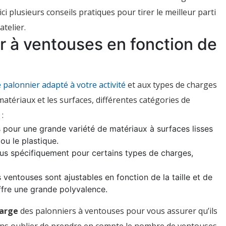
 plusieurs conseils pratiques pour tirer le meilleur parti
telier.
er à ventouses en fonction de
e palonnier adapté à votre activité
et aux types de charges
atériaux et les surfaces, différentes catégories de
:
s pour une grande variété de matériaux à surfaces lisses
 ou le plastique.
us spécifiquement pour certains types de charges,
s ventouses sont ajustables en fonction de la taille et de
ffre une grande polyvalence.
harge
des palonniers à ventouses pour vous assurer qu’ils