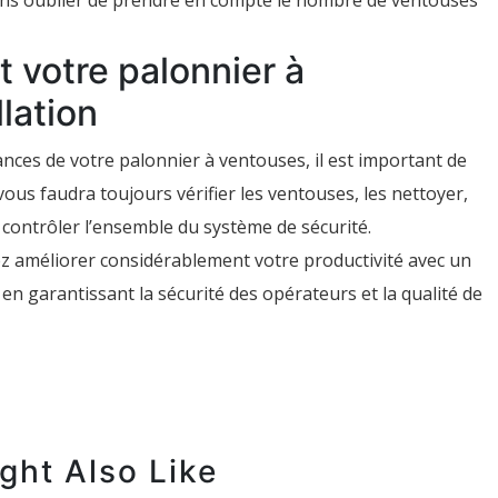
ans oublier de prendre en compte le nombre de ventouses
 votre palonnier à
lation
mances de votre palonnier à ventouses, il est important de
l vous faudra toujours vérifier les ventouses, les nettoyer,
et contrôler l’ensemble du système de sécurité.
ez améliorer considérablement votre productivité avec un
en garantissant la sécurité des opérateurs et la qualité de
ght Also Like