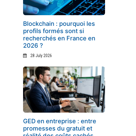
Blockchain : pourquoi les
profils formés sont si
recherchés en France en
2026 ?
28 July 2026
GED en entreprise : entre
promesses du gratuit et
réalité des coûts cachés