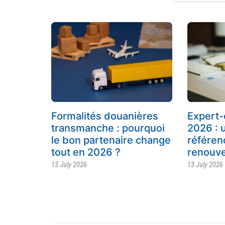
Formalités douanières
Expert-
transmanche : pourquoi
2026 : 
le bon partenaire change
référe
tout en 2026 ?
renouve
15 July 2026
13 July 2026