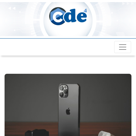
Cde4.com