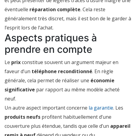
et peut présenter de légères traces d’usure malgré une
éventuelle
réparation complète
. Cela reste
généralement très discret, mais il est bon de le garder à
l’esprit lors de l’achat.
Aspects pratiques à
prendre en compte
Le
prix
constitue souvent un argument majeur en
faveur d’un
téléphone reconditionné
. En règle
générale, cela permet de réaliser une
économie
significative
par rapport au même modèle acheté
neuf.
Un autre aspect important concerne
la garantie
. Les
produits neufs
profitent habituellement d’une
couverture plus étendue, tandis que celle d’un
appareil
remis à neuf
dépend du vendeur ou du