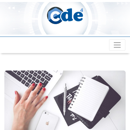
Cde4.com