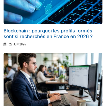
Blockchain : pourquoi les profils formés
sont si recherchés en France en 2026 ?
28 July 2026