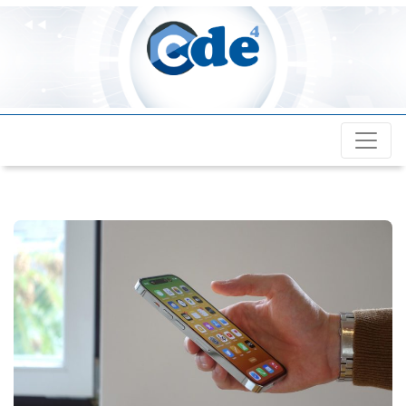
Cde4.com