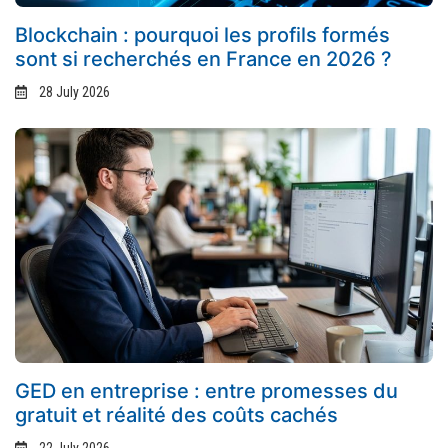
Blockchain : pourquoi les profils formés
sont si recherchés en France en 2026 ?
28 July 2026
GED en entreprise : entre promesses du
gratuit et réalité des coûts cachés