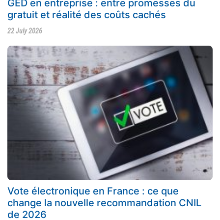
GED en entreprise : entre promesses du
gratuit et réalité des coûts cachés
22 July 2026
Vote électronique en France : ce que
change la nouvelle recommandation CNIL
de 2026