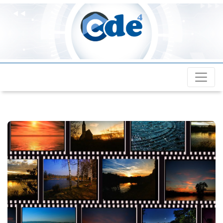
Cde4.com