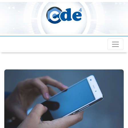
Cde4.com