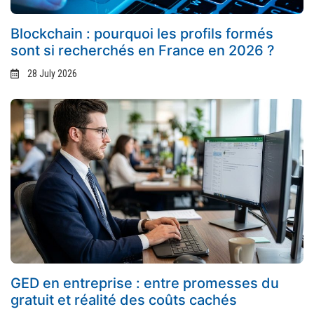
Blockchain : pourquoi les profils formés
sont si recherchés en France en 2026 ?
28 July 2026
GED en entreprise : entre promesses du
gratuit et réalité des coûts cachés