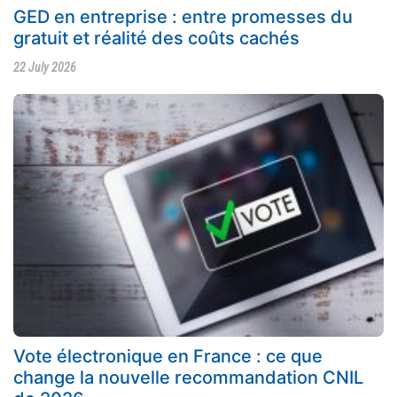
GED en entreprise : entre promesses du
gratuit et réalité des coûts cachés
22 July 2026
Vote électronique en France : ce que
change la nouvelle recommandation CNIL