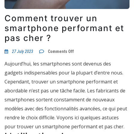
Comment trouver un
smartphone performant et
pas cher ?
on
27 July 2023
Comments Off
Comment
trouver
Aujourd’hui, les smartphones sont devenus des
un
smartphone
gadgets indispensables pour la plupart d’entre nous.
performant
et
Cependant, trouver un smartphone performant et
pas
cher
abordable n’est pas une tâche facile. Les fabricants de
?
smartphones sortent constamment de nouveaux
modèles avec des fonctionnalités avancées, ce qui peut
rendre le choix difficile. Voyons ici quelques astuces
pour trouver un smartphone performant et pas cher.