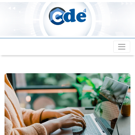
Cde4.com