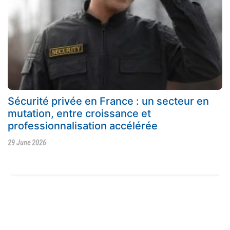
Sécurité privée en France : un secteur en
mutation, entre croissance et
professionnalisation accélérée
29 June 2026