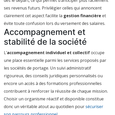
dès le départ, ce qui permet d’anticiper plus facilement
ses revenus futurs. Privilégier celles qui annoncent
clairement cet aspect facilite la
gestion financière
et
évite toute confusion lors du versement des salaires.
Accompagnement et
stabilité de la société
L’
accompagnement individuel et collectif
occupe
une place essentielle parmi les services proposés par
les sociétés de portage. Un suivi administratif
rigoureux, des conseils juridiques personnalisés ou
encore un accès à des formations professionnelles
contribuent à renforcer la réussite de chaque mission.
Choisir un organisme réactif et disponible constitue
donc un véritable atout au quotidien pour
sécuriser
son parcours professionnel
.