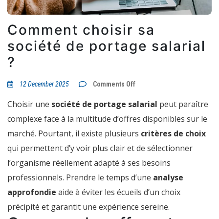
Comment choisir sa
société de portage salarial
?
on
12 December 2025
Comments Off
Comment
choisir
Choisir une
société de portage salarial
peut paraître
sa
société
complexe face à la multitude d’offres disponibles sur le
de
portage
marché. Pourtant, il existe plusieurs
critères de choix
salarial
?
qui permettent d’y voir plus clair et de sélectionner
l’organisme réellement adapté à ses besoins
professionnels. Prendre le temps d’une
analyse
approfondie
aide à éviter les écueils d’un choix
précipité et garantit une expérience sereine.