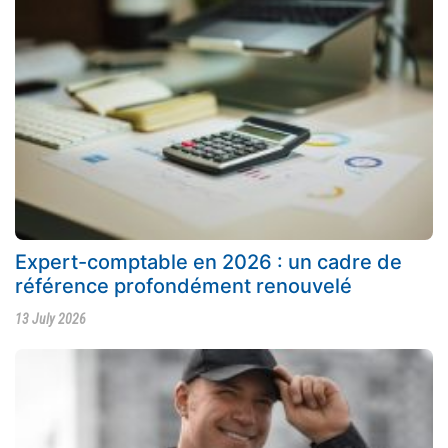
Expert-comptable en 2026 : un cadre de
référence profondément renouvelé
13 July 2026