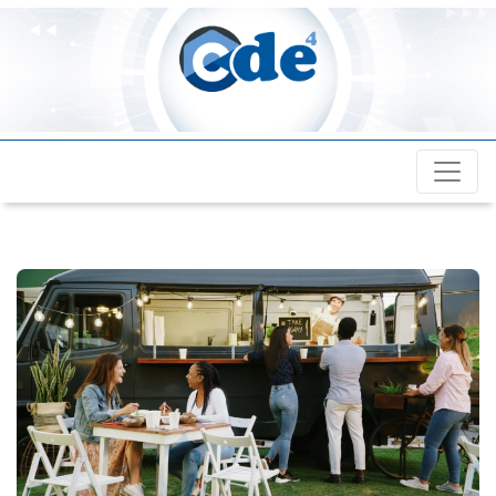
Cde4.com