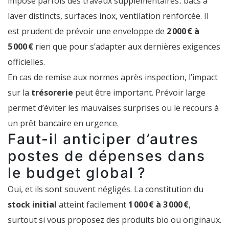
impose parfois des travaux supplémentaires : bacs à
laver distincts, surfaces inox, ventilation renforcée. Il
est prudent de prévoir une enveloppe de
2 000 € à
5 000 €
rien que pour s’adapter aux dernières exigences
officielles.
En cas de remise aux normes après inspection, l’impact
sur la
trésorerie
peut être important. Prévoir large
permet d’éviter les mauvaises surprises ou le recours à
un prêt bancaire en urgence.
Faut-il anticiper d’autres
postes de dépenses dans
le budget global ?
Oui, et ils sont souvent négligés. La constitution du
stock initial
atteint facilement
1 000 € à 3 000 €
,
surtout si vous proposez des produits bio ou originaux.