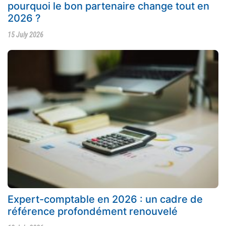
pourquoi le bon partenaire change tout en
2026 ?
15 July 2026
Expert-comptable en 2026 : un cadre de
référence profondément renouvelé