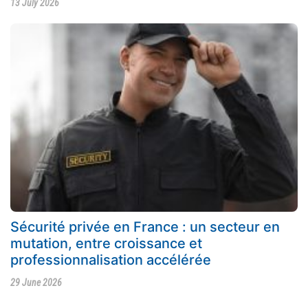
13 July 2026
Sécurité privée en France : un secteur en
mutation, entre croissance et
professionnalisation accélérée
29 June 2026