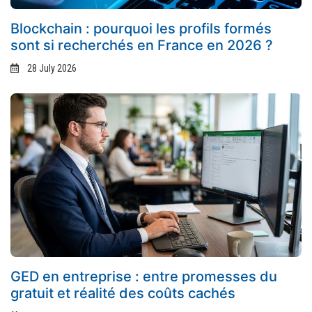
Blockchain : pourquoi les profils formés
sont si recherchés en France en 2026 ?
28 July 2026
GED en entreprise : entre promesses du
gratuit et réalité des coûts cachés