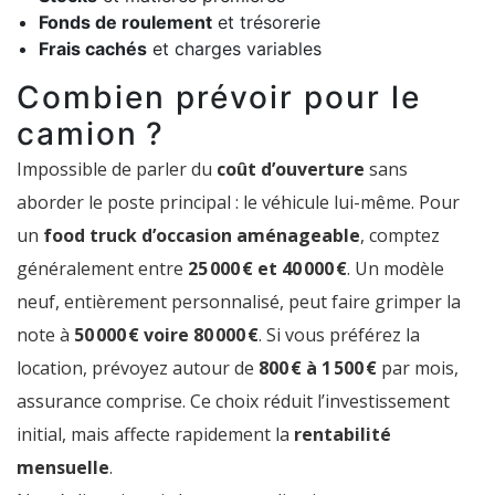
Fonds de roulement
et trésorerie
Frais cachés
et charges variables
Combien prévoir pour le
camion ?
Impossible de parler du
coût d’ouverture
sans
aborder le poste principal : le véhicule lui-même. Pour
un
food truck d’occasion aménageable
, comptez
généralement entre
25 000 € et 40 000 €
. Un modèle
neuf, entièrement personnalisé, peut faire grimper la
note à
50 000 € voire 80 000 €
. Si vous préférez la
location, prévoyez autour de
800 € à 1 500 €
par mois,
assurance comprise. Ce choix réduit l’investissement
initial, mais affecte rapidement la
rentabilité
mensuelle
.