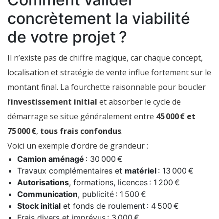
concrètement la viabilité
de votre projet ?
Il n’existe pas de chiffre magique, car chaque concept,
localisation et stratégie de vente influe fortement sur le
montant final. La fourchette raisonnable pour boucler
l’
investissement initial
et absorber le cycle de
démarrage se situe généralement entre
45 000 € et
75 000 €
,
tous frais confondus
.
Voici un exemple d’ordre de grandeur :
Camion aménagé
: 30 000 €
Travaux complémentaires et
matériel
: 13 000 €
Autorisations
, formations, licences : 1 200 €
Communication
, publicité : 1 500 €
Stock initial
et fonds de roulement : 4 500 €
Frais divers et imprévus : 3 000 €