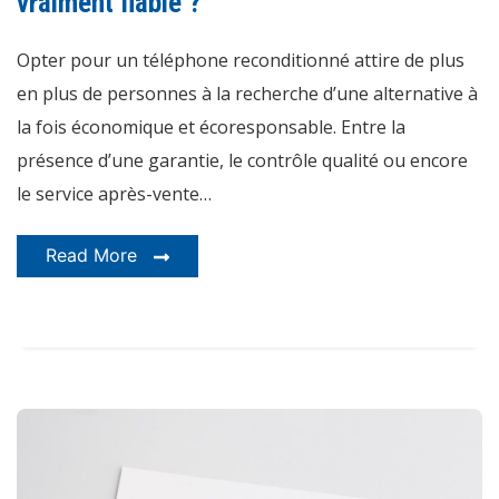
vraiment fiable ?
fiable
?
Opter pour un téléphone reconditionné attire de plus
en plus de personnes à la recherche d’une alternative à
la fois économique et écoresponsable. Entre la
présence d’une garantie, le contrôle qualité ou encore
le service après-vente…
Read More