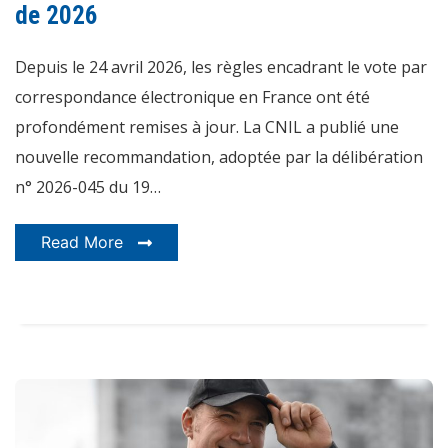
de 2026
la
nouvelle
recommandation
CNIL
Depuis le 24 avril 2026, les règles encadrant le vote par
de
2026
correspondance électronique en France ont été
profondément remises à jour. La CNIL a publié une
nouvelle recommandation, adoptée par la délibération
n° 2026-045 du 19…
Read More