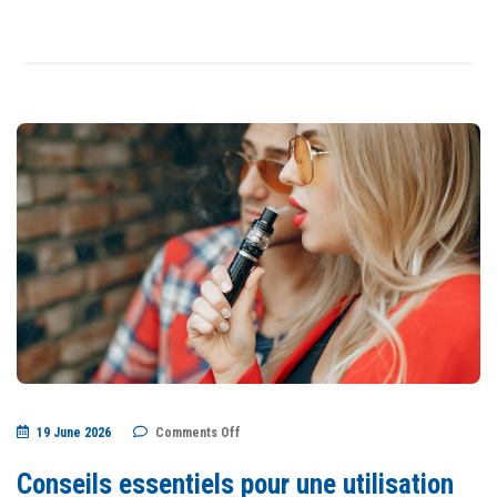
on
19 June 2026
Comments Off
Conseils
essentiels
pour
Conseils essentiels pour une utilisation
une