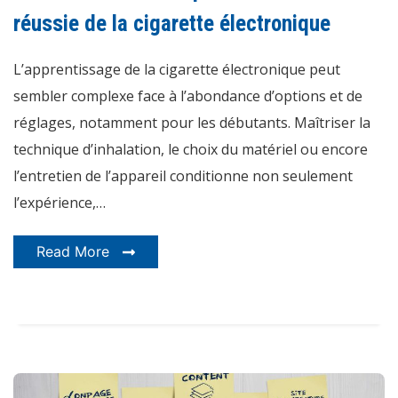
utilisation
réussie
réussie de la cigarette électronique
de
la
cigarette
L’apprentissage de la cigarette électronique peut
électronique
sembler complexe face à l’abondance d’options et de
réglages, notamment pour les débutants. Maîtriser la
technique d’inhalation, le choix du matériel ou encore
l’entretien de l’appareil conditionne non seulement
l’expérience,…
Read More