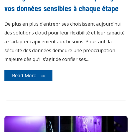
protéger
vos
vos données sensibles à chaque étape
données
sensibles
à
De plus en plus d’entreprises choisissent aujourd’hui
chaque
étape
des solutions cloud pour leur flexibilité et leur capacité
à s’adapter rapidement aux besoins. Pourtant, la
sécurité des données demeure une préoccupation
majeure dès qu’il s’agit de confier ses…
Read More