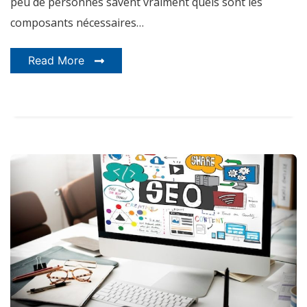
peu de personnes savent vraiment quels sont les
composants nécessaires…
Read More