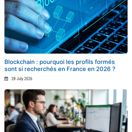
Blockchain : pourquoi les profils formés
sont si recherchés en France en 2026 ?
28 July 2026