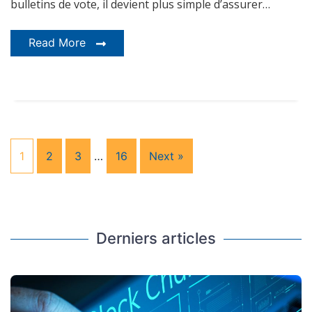
bulletins de vote, il devient plus simple d’assurer…
Read More
1
2
3
…
16
Next »
Derniers articles